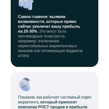
Самое главное:
выявим
возможности, которые прямо
сейчас увеличат вашу прибыль
на 20-30%.
Это могут быть
неочевидные точки роста,
например, отключение
нерентабельных маркетинговых
каналов или оптимизация бюджета/
штата
Покажем, как работает системный отдел
маркетинга,
который приносит
компании РОСТ продаж и прибыли
,