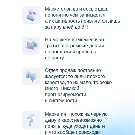
Маркетолог, да и весь отдел,
непонятно чем занимается,
а их активность появляется лишь
за пару дней до ЗП
На маркетинг ежемесячно
тратятся огромные деньги,
но продажи и прибыль
не растут
Отдел продаж постоянно
жалуется: то лиды плохого
качества, то их мало, то резко
много. Никакой
прогнозируемости
и системности
Маркетинг похож на черную
дыру и хаос: невозможно
понять, куда уходят деньги
и что вообще происходит