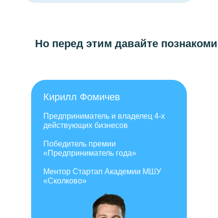
Но перед этим давайте познаком
Кирилл Фомичев
Предприниматель и владелец 4-х
действующих бизнесов
Победитель премии
«Предприниматель года»
Ментор Стартап Академии МШУ
«Сколково»