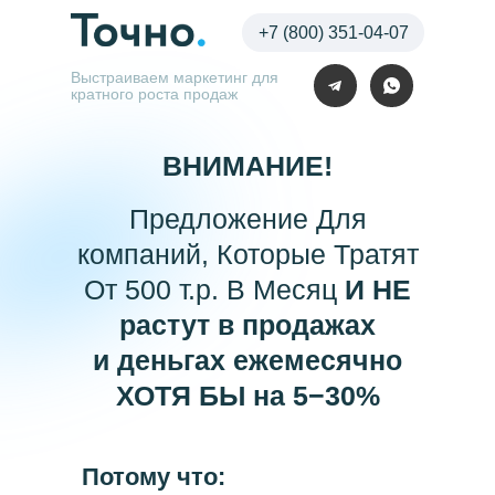
+7 (800) 351-04-07
Выстраиваем маркетинг для
кратного роста продаж
ВНИМАНИЕ!
Предложение Для
компаний, Которые Тратят
От 500 т.р. В Месяц
И НЕ
растут в продажах
и деньгах ежемесячно
ХОТЯ БЫ на 5−30%
Потому что: