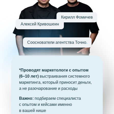
Кирилл Фомичев
Алексей Кривошеин
Сооснователи агентства Точно
.
*Проводят
маркетологи с опытом
(6−10 лет)
выстраивания системного
маркетинга, который приносит деньги,
а не разочарование и расходы
Важно:
подбираем специалиста
с опытом и кейсами именно
в вашей нише