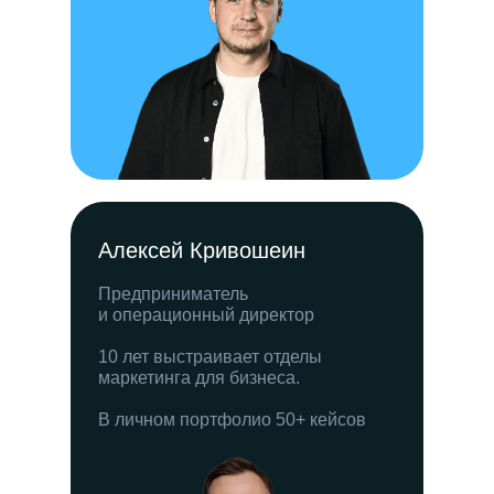
Алексей Кривошеин
Предприниматель
и операционный директор
10 лет выстраивает отделы
маркетинга для бизнеса.
В личном портфолио 50+ кейсов